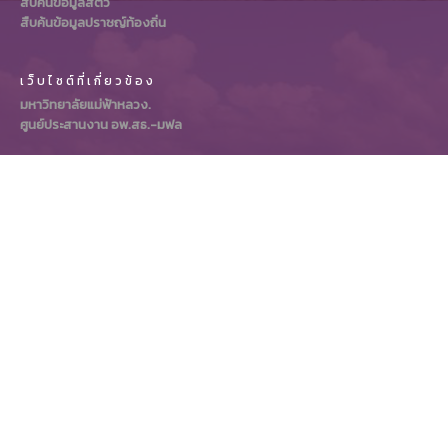
สืบค้นข้อมูลสัตว์
สืบค้นข้อมูลปราชญ์ท้องถิ่น
เว็บไซต์ที่เกี่ยวข้อง
มหาวิทยาลัยแม่ฟ้าหลวง.
ศูนย์ประสานงาน อพ.สธ.-มฟล